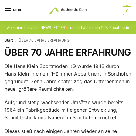
MENU
0
Abonniere unseren
NEWSLETTER
und erhalte einen 10% Rabattcode
Start
ÜBER 70 JAHRE ERFAHRUNG
/
ÜBER 70 JAHRE ERFAHRUNG
Die Hans Klein Sportmoden KG wurde 1948 durch
Hans Klein in einem 1-Zimmer-Appartment in Sonthofen
gegründet. Zehn Jahre später zog das Unternehmen in
neue, größere Räumlichkeiten.
Aufgrund stetig wachsender Umsätze wurde bereits
1964 ein Fabrikgebäude mit eigener Entwicklung,
Schnitttechnik und Näherei in Sonthofen errichtet.
Dieses stieß nach einigen Jahren wieder an seine