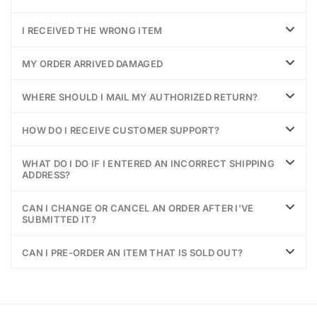
I RECEIVED THE WRONG ITEM
MY ORDER ARRIVED DAMAGED
WHERE SHOULD I MAIL MY AUTHORIZED RETURN?
HOW DO I RECEIVE CUSTOMER SUPPORT?
WHAT DO I DO IF I ENTERED AN INCORRECT SHIPPING
ADDRESS?
CAN I CHANGE OR CANCEL AN ORDER AFTER I'VE
SUBMITTED IT?
CAN I PRE-ORDER AN ITEM THAT IS SOLD OUT?