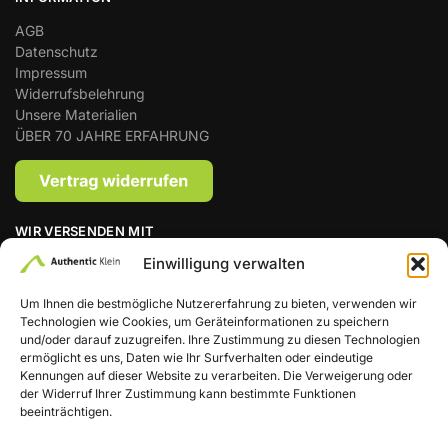
AGB
Datenschutz
Impressum
Widerrufsbelehrung
Unsere Materialien
ÜBER 70 JAHRE ERFAHRUNG
WIR VERSENDEN MIT
Einwilligung verwalten
Um Ihnen die bestmögliche Nutzererfahrung zu bieten, verwenden wir
Technologien wie Cookies, um Geräteinformationen zu speichern
Zahlungsmethoden
und/oder darauf zuzugreifen. Ihre Zustimmung zu diesen Technologien
ermöglicht es uns, Daten wie Ihr Surfverhalten oder eindeutige
Kennungen auf dieser Website zu verarbeiten. Die Verweigerung oder
der Widerruf Ihrer Zustimmung kann bestimmte Funktionen
beeinträchtigen.