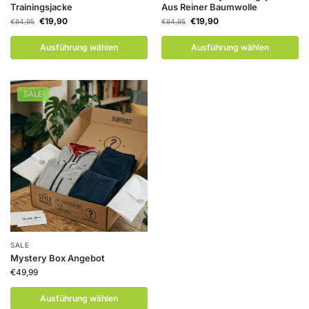
Trainingsjacke
Aus Reiner Baumwolle
€
19,90
€
19,90
€
84,95
€
84,95
Ausführung wählen
Ausführung wählen
SALE
SALE
Mystery Box Angebot
€
49,99
Ausführung wählen