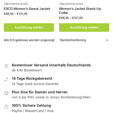
TRAININGSJACKE
TRAININGSJACKE
EXCD Women’s Sweat Jacket
Women’s Jacket Stand-Up
Collar
€
88,95
–
€
101,95
€
88,95
–
€
101,95
Ausführung wählen
Ausführung wählen
Alle 6 Ergebnisse werden angezeigt
Kostenloser Versand innerhalb Deutschlands
ab €40 Bestellwert
14 Tage Rückgaberecht
14 Tage Geld-zurück-Garantie
Plus Size für Damen und Herren
von S bis 10XL sowie in reinen Konfektionsgrößen
100% Sichere Zahlung
PayPal / MasterCard / Visa