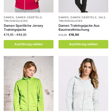
DAMEN
,
DAMEN OBERTEILE
,
DAMEN
,
DAMEN OBERTEILE
,
SALE
,
TRAININGSJACKE
TRAININGSJACKE
Damen Sportliche Jersey
Damen Trainingsjacke Aus
Trainingsjacke
Baumwollmischung
€
74,95
–
€
84,95
€
19,90
€
74,95
Ausführung wählen
Ausführung wählen