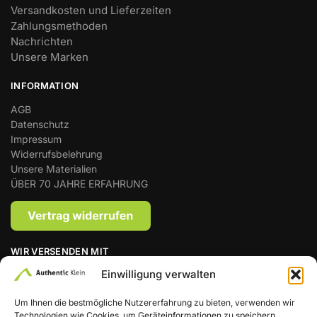
Versandkosten und Lieferzeiten
Zahlungsmethoden
Nachrichten
Unsere Marken
INFORMATION
AGB
Datenschutz
Impressum
Widerrufsbelehrung
Unsere Materialien
ÜBER 70 JAHRE ERFAHRUNG
WIR VERSENDEN MIT
Einwilligung verwalten
Um Ihnen die bestmögliche Nutzererfahrung zu bieten, verwenden wir
Technologien wie Cookies, um Geräteinformationen zu speichern