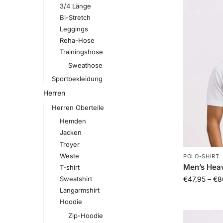
3/4 Länge
Bi-Stretch
Leggings
Reha-Hose
Trainingshose
Sweathose
Sportbekleidung
Herren
Herren Oberteile
Hemden
Jacken
Troyer
Weste
POLO-SHIRT
Men’s Hea
T-shirt
€
47,95
–
€
8
Sweatshirt
Langarmshirt
Hoodie
Zip-Hoodie