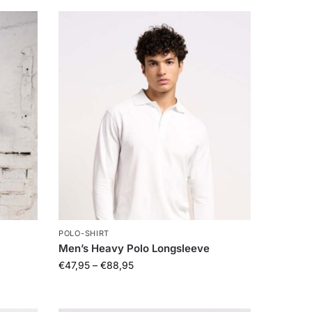
POLO-SHIRT
Men’s Heavy Polo Longsleeve
€
47,95
–
€
88,95