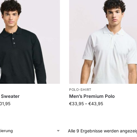
POLO-SHIRT
 Sweater
Men’s Premium Polo
01,95
€
33,95
–
€
43,95
Alle 9 Ergebnisse werden angezei