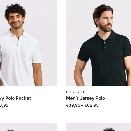
POLO-SHIRT
vy Polo Pocket
Men’s Jersey Polo
6,95
€
39,95
–
€
62,95