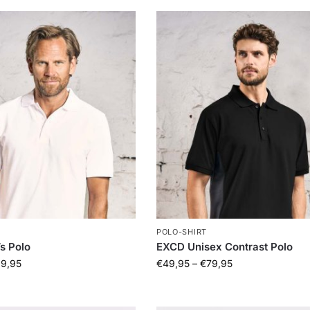
POLO-SHIRT
s Polo
EXCD Unisex Contrast Polo
9,95
€
49,95
–
€
79,95