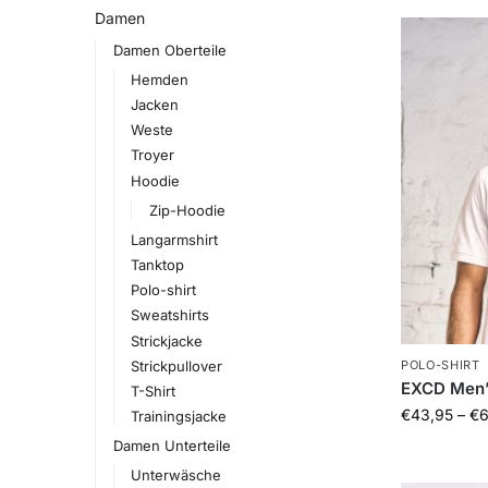
Damen
Damen Oberteile
Hemden
Jacken
Weste
Troyer
Hoodie
Zip-Hoodie
Langarmshirt
Tanktop
Polo-shirt
Sweatshirts
Strickjacke
Strickpullover
POLO-SHIRT
EXCD Men’
T-Shirt
€
43,95
–
€
6
Trainingsjacke
Damen Unterteile
Unterwäsche