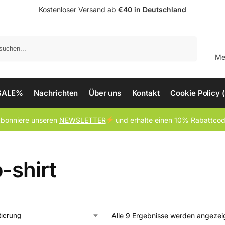
Kostenloser Versand ab
€40 in Deutschland
Suchen
Me
SALE%
Nachrichten
Über uns
Kontakt
Cookie Policy 
bonniere unseren
NEWSLETTER
und erhalte einen 10% Rabattco
-shirt
Alle 9 Ergebnisse werden angezei