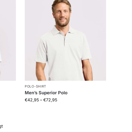
POLO-SHIRT
Men’s Superior Polo
€
42,95
–
€
72,95
gt