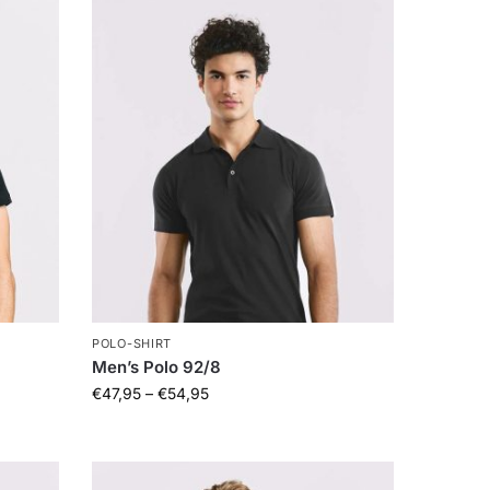
POLO-SHIRT
Men’s Polo 92/8
€
47,95
–
€
54,95