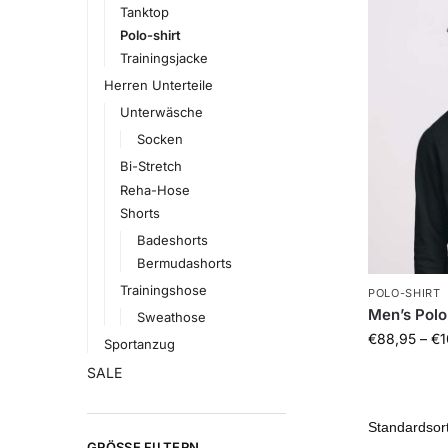
Tanktop
Polo-shirt
Trainingsjacke
Herren Unterteile
Unterwäsche
Socken
Bi-Stretch
Reha-Hose
Shorts
Badeshorts
Bermudashorts
Trainingshose
POLO-SHIRT
Men’s Polo
Sweathose
€
88,95
–
€
1
Sportanzug
SALE
GRÖSSE FILTERN