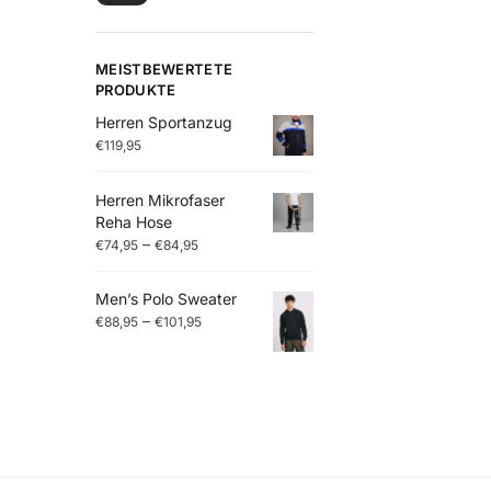
MEISTBEWERTETE
PRODUKTE
Herren Sportanzug
€
119,95
Herren Mikrofaser
Reha Hose
–
€
74,95
€
84,95
Men’s Polo Sweater
–
€
88,95
€
101,95