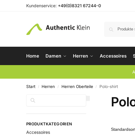
Kundenservice:
+49(0)8321 67244-0
Home
Damen
Herren
Accessoires
A
Start
Herren
Herren Oberteile
Polo-shirt
/
/
/
Polo
Suchen
PRODUKTKATEGORIEN
Accessoires