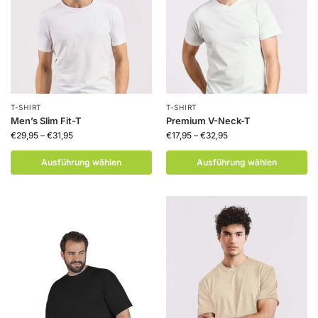
T-SHIRT
T-SHIRT
Men’s Slim Fit-T
Premium V-Neck-T
€
29,95
–
€
31,95
€
17,95
–
€
32,95
Ausführung wählen
Ausführung wählen