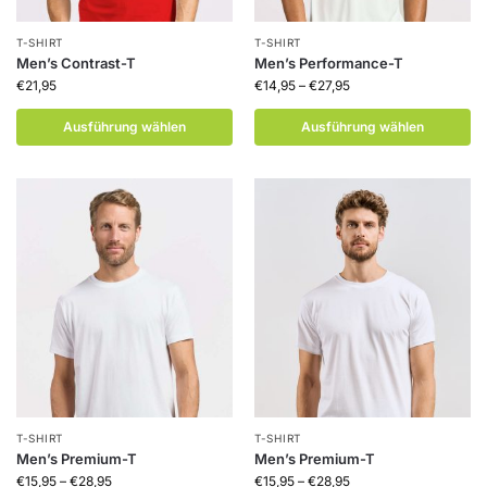
T-SHIRT
T-SHIRT
Men’s Contrast-T
Men’s Performance-T
€
21,95
€
14,95
–
€
27,95
Ausführung wählen
Ausführung wählen
T-SHIRT
T-SHIRT
Men’s Premium-T
Men’s Premium-T
€
15,95
–
€
28,95
€
15,95
–
€
28,95