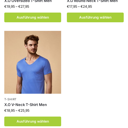
X.O Oversized T-Shirt Men
X.O Round Neck T-Shirt Men
€
19,95
–
€
27,95
€
17,95
–
€
24,95
Ausführung wählen
Ausführung wählen
T-SHIRT
X.O V-Neck T-Shirt Men
€
18,95
–
€
25,95
Ausführung wählen