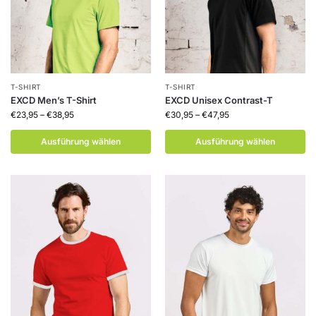
T-SHIRT
T-SHIRT
EXCD Men’s T-Shirt
EXCD Unisex Contrast-T
€
23,95
–
€
38,95
€
30,95
–
€
47,95
Ausführung wählen
Ausführung wählen