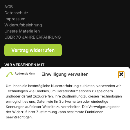
AGB
Datenschutz
Impressum
Widerrufsbelehrung
Unsere Materialien
ÜBER 70 JAHRE ERFAHRUNG
WIR VERSENDEN MIT
Einwilligung verwalten
Um Ihnen die bestmögliche Nutzererfahrung zu bieten, verwenden wir
Technologien wie Cookies, um Geräteinformationen zu speichern
Zahlungsmethoden
und/oder darauf zuzugreifen. Ihre Zustimmung zu diesen Technologien
ermöglicht es uns, Daten wie Ihr Surfverhalten oder eindeutige
Kennungen auf dieser Website zu verarbeiten. Die Verweigerung oder
der Widerruf Ihrer Zustimmung kann bestimmte Funktionen
beeinträchtigen.