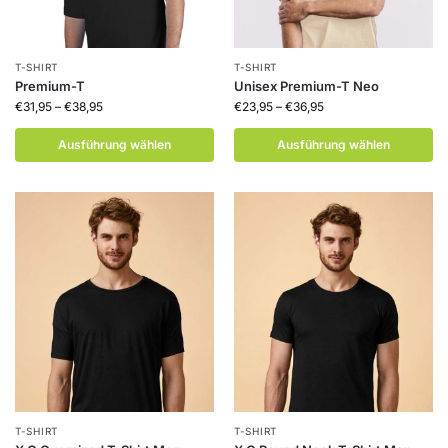
T-SHIRT
T-SHIRT
Premium-T
Unisex Premium-T Neo
€
31,95
–
€
38,95
€
23,95
–
€
36,95
Ausführung wählen
Ausführung wählen
T-SHIRT
T-SHIRT