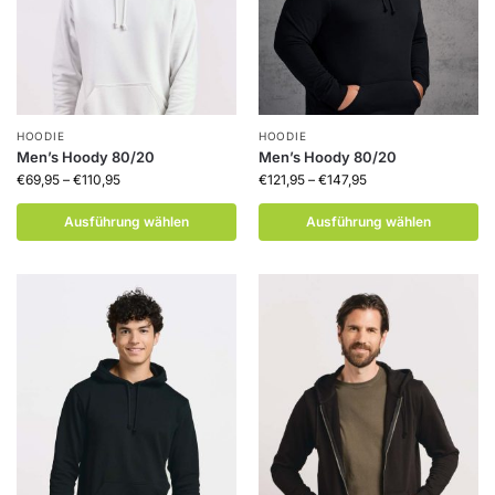
HOODIE
HOODIE
Men’s Hoody 80/20
Men’s Hoody 80/20
€
69,95
–
€
110,95
€
121,95
–
€
147,95
Ausführung wählen
Ausführung wählen