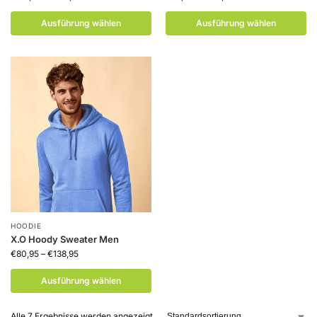
Ausführung wählen
Ausführung wählen
HOODIE
X.O Hoody Sweater Men
€
80,95
–
€
138,95
Ausführung wählen
Alle 7 Ergebnisse werden angezeigt