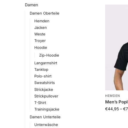
Damen
Damen Oberteile
Hemden
Jacken
Weste
Troyer
Hoodie
Zip-Hoodie
Langarmshirt
Tanktop
Polo-shirt
Sweatshirts
Strickjacke
Strickpullover
HEMDEN
Men’s Popli
T-Shirt
€
44,95
–
€
7
Trainingsjacke
Damen Unterteile
Unterwäsche