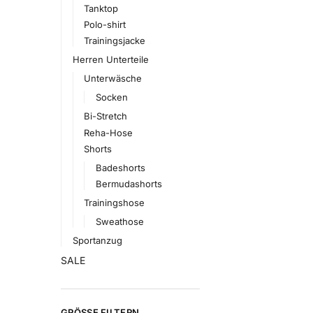
Tanktop
Polo-shirt
Trainingsjacke
Herren Unterteile
Unterwäsche
Socken
Bi-Stretch
Reha-Hose
Shorts
Badeshorts
Bermudashorts
Trainingshose
Sweathose
Sportanzug
SALE
GRÖSSE FILTERN