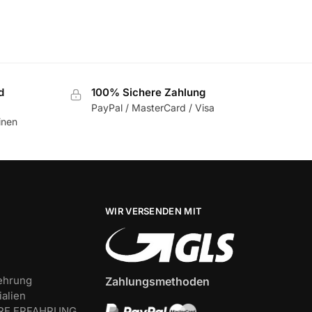
d
100% Sichere Zahlung
PayPal / MasterCard / Visa
inen
WIR VERSENDEN MIT
ehrung
Zahlungsmethoden
alien
HRE ERFAHRUNG