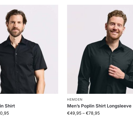
HEMDEN
n Shirt
Men’s Poplin Shirt Longsleeve
0,95
€
49,95
–
€
78,95