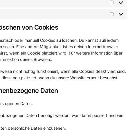
Löschen von Cookies
atisch oder manuell Cookies zu löschen. Du kannst außerdem
en sollen. Eine andere Möglichkeit ist es deinen Internetbrowser
irst, wenn ein Cookie platziert wird. Für weitere Information über
lfesektion deines Browsers.
eise nicht richtig funktioniert, wenn alle Cookies deaktiviert sind.
 diese neu platziert, wenn du unsere Website erneut besuchst.
sonenbezogene Daten
bezogenen Daten:
enbezogenen Daten benötigt werden, was damit passiert und wie
ten persönliche Daten einzusehen.