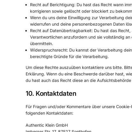
Recht auf Berichtigung: Du hast das Recht wann i
korrigieren sowie gelöscht oder blockiert zu bekom
Wenn du uns deine Einwilligung zur Verarbeitung dein
widerrufen und deine personenbezogenen Daten lösc
Recht auf Datenübertragbarkeit: Du hast das Recht,
Verantwortlichen anzufordern und sie vollständig an
übermitteln.
Widerspruchsrecht: Du kannst der Verarbeitung dein
berechtigte Gründe für die Verarbeitung.
Um diese Rechte auszuüben kontaktiere uns bitte. Bitt
Erklärung. Wenn du eine Beschwerde darüber hast, wie
du hast auch das Recht diese an die Aufsichtsbehörde
10. Kontaktdaten
Für Fragen und/oder Kommentare über unsere Cookie-Ric
folgenden Kontaktdaten:
Authentic Klein GmbH
Imberger Str. 17, 87527 Sonthofen