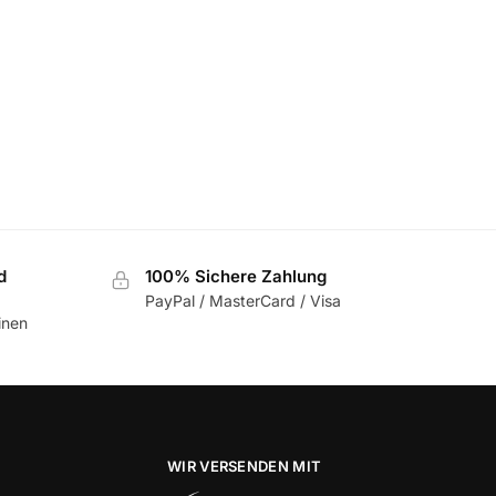
d
100% Sichere Zahlung
PayPal / MasterCard / Visa
inen
WIR VERSENDEN MIT