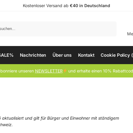
Kostenloser Versand ab
€40 in Deutschland
Suchen
Me
SALE%
Nachrichten
Über uns
Kontakt
Cookie Policy 
bonniere unseren
NEWSLETTER
und erhalte einen 10% Rabattco
 aktualisiert und gilt für Bürger und Einwohner mit ständigem
chweiz.