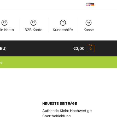
in Konto
B2B Konto
Kundenhilfe
Kasse
(EU)
€
0,00
0
de
NEUESTE BEITRÄGE
Authentic Klein: Hochwertige
Sportbekleidung