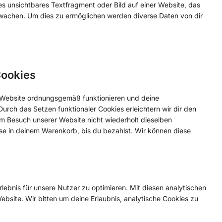
es unsichtbares Textfragment oder Bild auf einer Website, das
wachen. Um dies zu ermöglichen werden diverse Daten von dir
Cookies
er Website ordnungsgemäß funktionieren und deine
Durch das Setzen funktionaler Cookies erleichtern wir dir den
m Besuch unserer Website nicht wiederholt dieselben
ise in deinem Warenkorb, bis du bezahlst. Wir können diese
ebnis für unsere Nutzer zu optimieren. Mit diesen analytischen
ebsite. Wir bitten um deine Erlaubnis, analytische Cookies zu